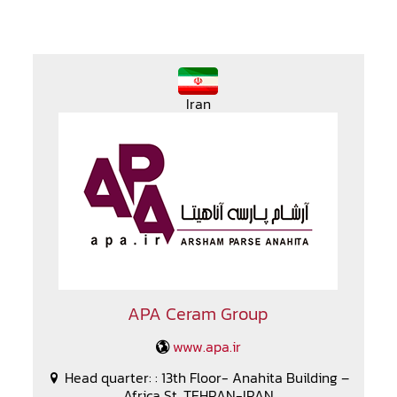
Iran
APA Ceram Group
www.apa.ir
Head quarter: : 13th Floor- Anahita Building –
Africa St. TEHRAN-IRAN