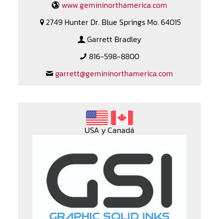
www.gemininorthamerica.com
2749 Hunter Dr. Blue Springs Mo. 64015
Garrett Bradley
816-598-8800
garrett@gemininorthamerica.com
USA y Canadá