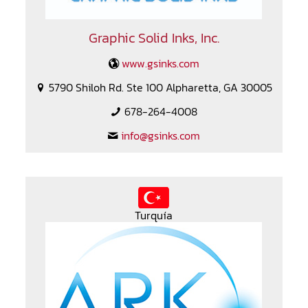
Graphic Solid Inks, Inc.
www.gsinks.com
5790 Shiloh Rd. Ste 100 Alpharetta, GA 30005
678-264-4008
info@gsinks.com
Turquía