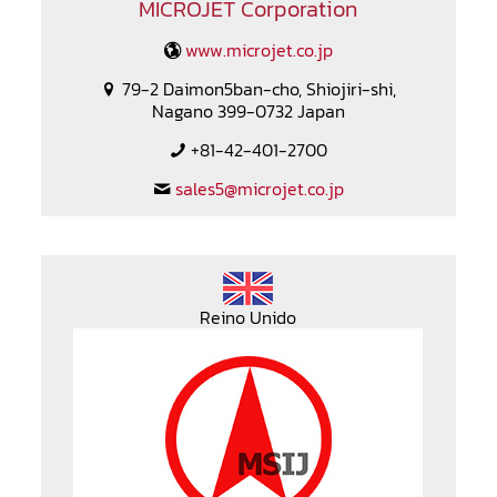
MICROJET Corporation
www.microjet.co.jp
79-2 Daimon5ban-cho, Shiojiri-shi,
Nagano 399-0732 Japan
+81-42-401-2700
sales5@microjet.co.jp
Reino Unido