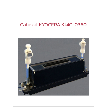
Cabezal KYOCERA KJ4C-0360