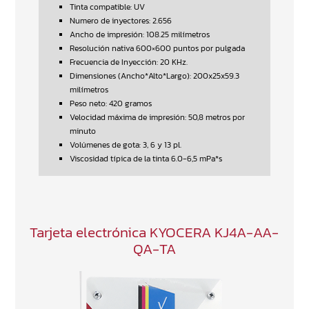
Tinta compatible: UV
Numero de inyectores: 2.656
Ancho de impresión: 108.25 milímetros
Resolución nativa 600×600 puntos por pulgada
Frecuencia de Inyección: 20 KHz.
Dimensiones (Ancho*Alto*Largo): 200x25x59.3
milímetros
Peso neto: 420 gramos
Velocidad máxima de impresión: 50,8 metros por
minuto
Volúmenes de gota: 3, 6 y 13 pl.
Viscosidad típica de la tinta 6.0-6,5 mPa*s
Tarjeta electrónica KYOCERA KJ4A-AA-
QA-TA