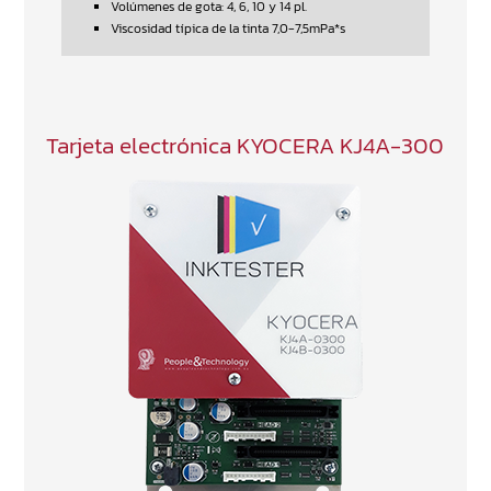
Volúmenes de gota: 4, 6, 10 y 14 pl.
Viscosidad típica de la tinta 7,0-7,5mPa*s
Tarjeta electrónica KYOCERA KJ4A-300