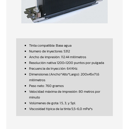
Tinta compatible: Base agua
Numero de inyectores: 5312
Ancho de impresión: 112.44 milímetros
Resolución nativa 1200×1200 puntos por pulgada
Frecuencia de Inyección: 64 KHz.
Dimensiones (Ancho*Alto*Largo): 200x45x71,6
milímetros
Peso neto: 760 gramos
Velocidad máxima de impresión: 80 metros por
minuto
Volúmenes de gota: 1.5, 3, y 5pl.
Viscosidad típica de la tinta 5,5-6,0 mPa*s