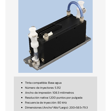
Tinta compatible: Base agua
Número de inyectores: 5.312
Ancho de impresión: 108.3 milímetros
Resolución nativa 1.200 puntos por pulgada
Frecuencia de inyección: 80 kHz
Dimensiones (Ancho*Alto*Largo): 200×58.5×79.3