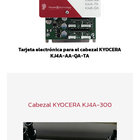
Tarjeta electrónica para el cabezal KYOCERA
KJ4A-AA-QA-TA
Cabezal KYOCERA KJ4A-300