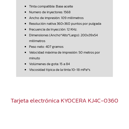
Tinta compatible: Base aceite
Numero de inyectores: 1568
Ancho de impresión: 109 milímetros
Resolución nativa 360×360 puntos por pulgada
Frecuencia de Inyección: 12 KHz.
Dimensiones (Ancho*Alto*Largo): 200x39x54
milímetros
Peso neto: 407 gramos
Velocidad máxima de impresión: 50 metros por
minuto
Volúmenes de gota: 15 a 84
Viscosidad típica de la tinta 10-18 mPa*s
Tarjeta electrónica KYOCERA KJ4C-0360