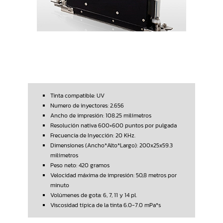
Tinta compatible: UV
Numero de inyectores: 2.656
Ancho de impresión: 108.25 milímetros
Resolución nativa 600×600 puntos por pulgada
Frecuencia de Inyección: 20 KHz.
Dimensiones (Ancho*Alto*Largo): 200x25x59.3
milímetros
Peso neto: 420 gramos
Velocidad máxima de impresión: 50,8 metros por
minuto
Volúmenes de gota: 6, 7, 11 y 14 pl.
Viscosidad típica de la tinta 6.0-7.0 mPa*s