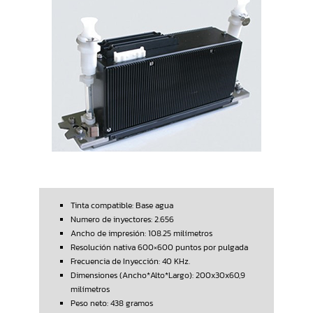
Tinta compatible: Base agua
Numero de inyectores: 2.656
Ancho de impresión: 108.25 milímetros
Resolución nativa 600×600 puntos por pulgada
Frecuencia de Inyección: 40 KHz.
Dimensiones (Ancho*Alto*Largo): 200x30x60,9
milímetros
Peso neto: 438 gramos