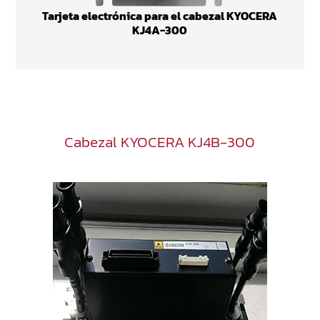
Tarjeta electrónica para el cabezal KYOCERA
KJ4A-300
Cabezal KYOCERA KJ4B-300