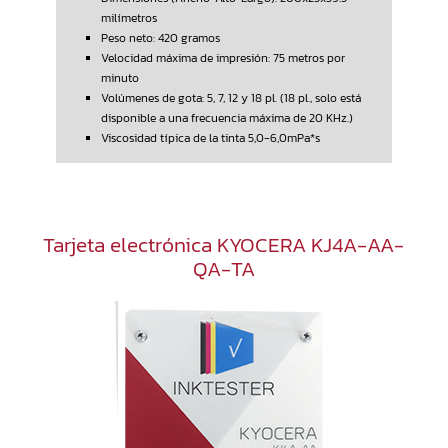
milímetros
Peso neto: 420 gramos
Velocidad máxima de impresión: 75 metros por
minuto
Volúmenes de gota: 5, 7, 12 y 18 pl. (18 pl., solo está
disponible a una frecuencia máxima de 20 KHz.)
Viscosidad típica de la tinta 5,0-6,0mPa*s
Tarjeta electrónica KYOCERA KJ4A-AA-
QA-TA