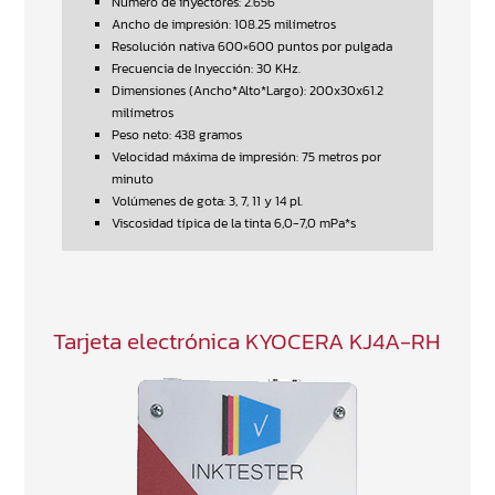
Numero de inyectores: 2.656
Ancho de impresión: 108.25 milímetros
Resolución nativa 600×600 puntos por pulgada
Frecuencia de Inyección: 30 KHz.
Dimensiones (Ancho*Alto*Largo): 200x30x61.2
milímetros
Peso neto: 438 gramos
Velocidad máxima de impresión: 75 metros por
minuto
Volúmenes de gota: 3, 7, 11 y 14 pl.
Viscosidad típica de la tinta 6,0-7,0 mPa*s
Tarjeta electrónica KYOCERA KJ4A-RH