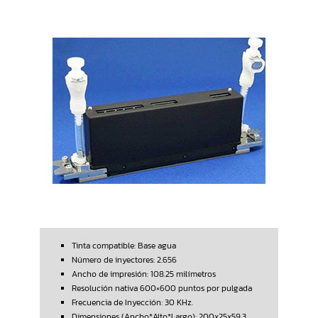
Tinta compatible: Base agua
Número de inyectores: 2.656
Ancho de impresión: 108.25 milímetros
Resolución nativa 600×600 puntos por pulgada
Frecuencia de Inyección: 30 KHz.
Dimensiones (Ancho*Alto*Largo): 200x25x59.3