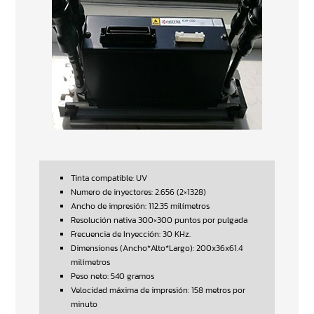
Tinta compatible: UV
Numero de inyectores: 2.656 (2×1328)
Ancho de impresión: 112.35 milímetros
Resolución nativa 300×300 puntos por pulgada
Frecuencia de Inyección: 30 KHz.
Dimensiones (Ancho*Alto*Largo): 200x36x61.4
milímetros
Peso neto: 540 gramos
Velocidad máxima de impresión: 158 metros por
minuto