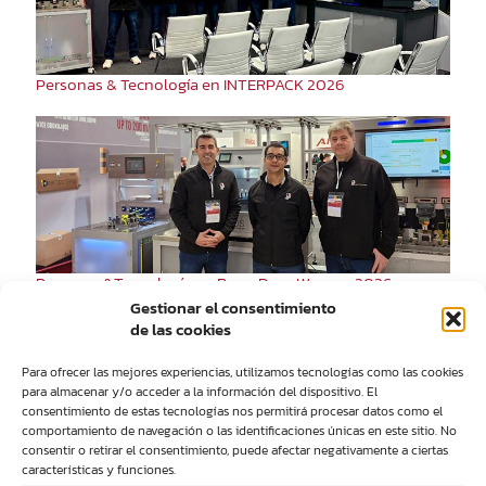
Personas & Tecnología en INTERPACK 2026
Personas&Tecnología en RemaDays Warsaw 2026
Gestionar el consentimiento
de las cookies
Para ofrecer las mejores experiencias, utilizamos tecnologías como las cookies
para almacenar y/o acceder a la información del dispositivo. El
consentimiento de estas tecnologías nos permitirá procesar datos como el
comportamiento de navegación o las identificaciones únicas en este sitio. No
consentir o retirar el consentimiento, puede afectar negativamente a ciertas
características y funciones.
Personas&Tecnología vuelve a participar en las Jornadas