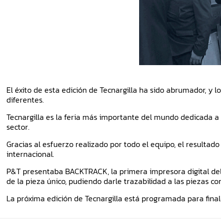
El éxito de esta edición de Tecnargilla ha sido abrumador, y 
diferentes.
Tecnargilla es la feria más importante del mundo dedicada a 
sector.
Gracias al esfuerzo realizado por todo el equipo, el result
internacional.
P&T presentaba BACKTRACK, la primera impresora digital del 
de la pieza único, pudiendo darle trazabilidad a las piezas c
La próxima edición de Tecnargilla está programada para fina