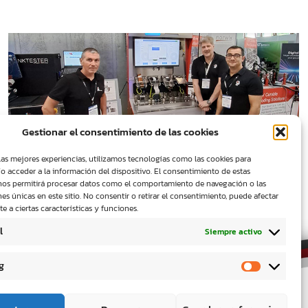
Gestionar el consentimiento de las cookies
Personas&Tecnología vuelve a participar en las Jornadas IST UV
las mejores experiencias, utilizamos tecnologías como las cookies para
DAYS 2025
o acceder a la información del dispositivo. El consentimiento de estas
nos permitirá procesar datos como el comportamiento de navegación o las
nes únicas en este sitio. No consentir o retirar el consentimiento, puede afectar
 a ciertas características y funciones.
l
Siempre activo
g