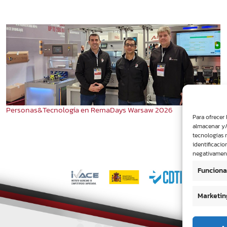
Personas&Tecnología en RemaDays Warsaw 2026
Para ofrecer 
almacenar y/
tecnologías 
identificacio
negativamente
Funciona
Marketin