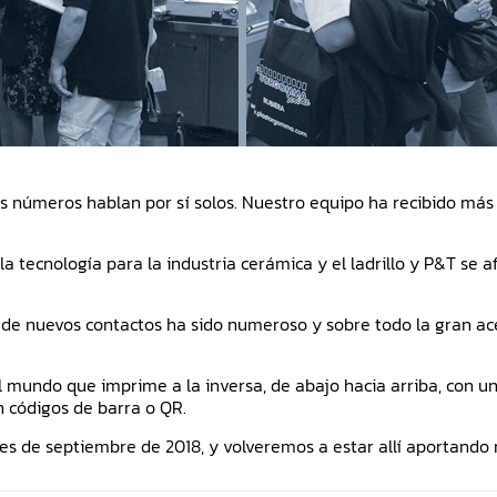
los números hablan por sí solos. Nuestro equipo ha recibido más 
la tecnología para la industria cerámica y el ladrillo y P&T se
ado de nuevos contactos ha sido numeroso y sobre todo la gran 
mundo que imprime a la inversa, de abajo hacia arriba, con un
on códigos de barra o QR.
les de septiembre de 2018, y volveremos a estar allí aportando