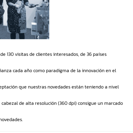
de 130 visitas de clientes interesados, de 36 países
 afianza cada año como paradigma de la innovación en el
aceptación que nuestras novedades están teniendo a nivel
 cabezal de alta resolución (360 dpi) consigue un marcado
 novedades.