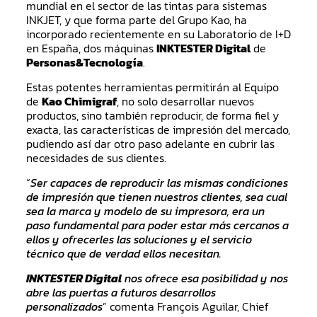
mundial en el sector de las tintas para sistemas
INKJET, y que forma parte del Grupo Kao, ha
incorporado recientemente en su Laboratorio de I+D
en España, dos máquinas
INKTESTER Digital
de
Personas&Tecnología
.
Estas potentes herramientas permitirán al Equipo
de
Kao Chimigraf
, no solo desarrollar nuevos
productos, sino también reproducir, de forma fiel y
exacta, las características de impresión del mercado,
pudiendo así dar otro paso adelante en cubrir las
necesidades de sus clientes.
“
Ser capaces de reproducir las mismas condiciones
de impresión que tienen nuestros clientes, sea cual
sea la marca y modelo de su impresora, era un
paso fundamental para poder estar más cercanos a
ellos y ofrecerles las soluciones y el servicio
técnico que de verdad ellos necesitan.
INKTESTER Digital
nos ofrece esa posibilidad y nos
abre las puertas a futuros desarrollos
personalizados
” comenta François Aguilar, Chief