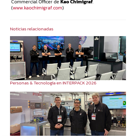
Commercial Officer de
Kao Chimigraf
.
(
www.kaochimigraf.com
)
Noticias relacionadas
Personas & Tecnología en INTERPACK 2026