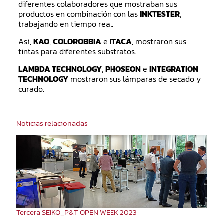
diferentes colaboradores que mostraban sus
productos en combinación con las
INKTESTER
,
trabajando en tiempo real.
Así,
KAO
,
COLOROBBIA
e
ITACA
, mostraron sus
tintas para diferentes substratos.
LAMBDA TECHNOLOGY
,
PHOSEON
e
INTEGRATION
TECHNOLOGY
mostraron sus lámparas de secado y
curado.
Noticias relacionadas
Tercera SEIKO_P&T OPEN WEEK 2023