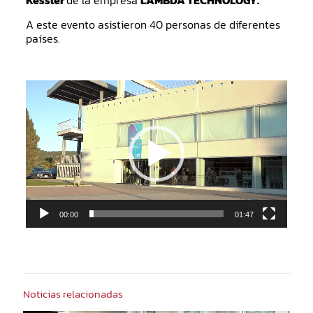
Kessler
de la empresa
LAMBDA TECHNOLOGY.
A este evento asistieron 40 personas de diferentes
países.
Reproductor
de
vídeo
00:00
01:47
Noticias relacionadas