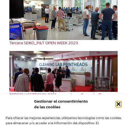
Tercera SEIKO_P&T OPEN WEEK 2023
PERSONAS&TECNOLOGÍA presente en Ceramics Expo
Bangladesh 2022
Gestionar el consentimiento
de las cookies
Para ofrecer las mejores experiencias, utilizamos tecnologías como las cookies
para almacenar y/o acceder a la información del dispositivo. El