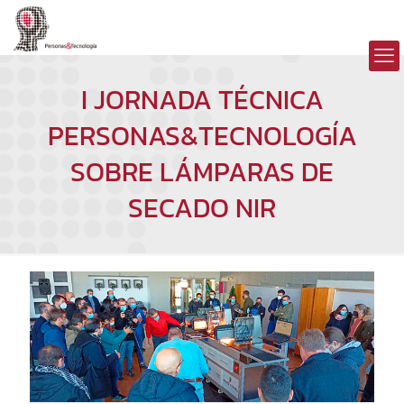
I JORNADA TÉCNICA
PERSONAS&TECNOLOGÍA
SOBRE LÁMPARAS DE
SECADO NIR