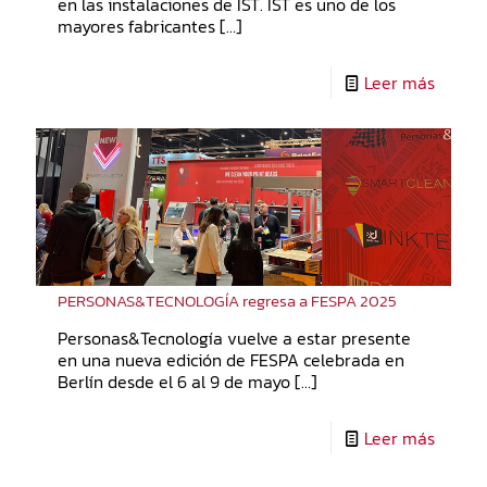
en las instalaciones de IST. IST es uno de los
mayores fabricantes
[…]
Leer más
PERSONAS&TECNOLOGÍA regresa a FESPA 2025
Personas&Tecnología vuelve a estar presente
en una nueva edición de FESPA celebrada en
Berlín desde el 6 al 9 de mayo
[…]
Leer más