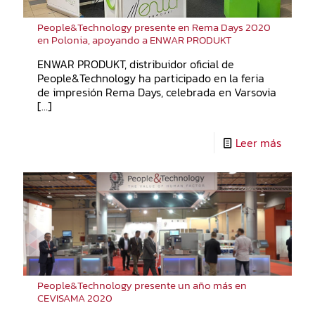
People&Technology presente en Rema Days 2020
en Polonia, apoyando a ENWAR PRODUKT
ENWAR PRODUKT, distribuidor oficial de
People&Technology ha participado en la feria
de impresión Rema Days, celebrada en Varsovia
[…]
Leer más
People&Technology presente un año más en
CEVISAMA 2020