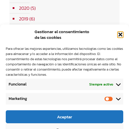
2020
(5)
2019
(6)
2018
(8)
Gestionar el consentimiento
de las cookies
2017
(10)
Para ofrecer las mejores experiencias, utilizamos tecnologías como las cookies
2016
(11)
para almacenar y/o acceder a la información del dispositivo. El
consentimiento de estas tecnologías nos permitirá procesar datos como el
2015
(6)
comportamiento de navegación o las identificaciones únicas en este sitio. No
consentir o retirar el consentimiento, puede afectar negativamente a ciertas
características y funciones.
Funcional
Siempre activo
Marketing
Aceptar
© 2023 Personas y Tecnología S.L. |
Política de