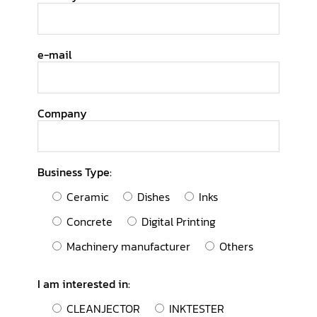
e-mail
Company
Business Type:
Ceramic
Dishes
Inks
Concrete
Digital Printing
Machinery manufacturer
Others
I am interested in:
CLEANJECTOR
INKTESTER